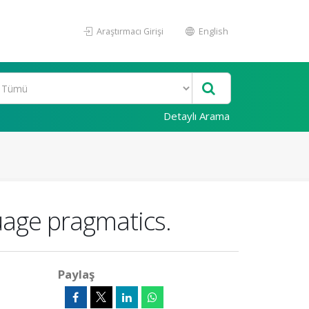
Araştırmacı Girişi
English
Detaylı Arama
uage pragmatics.
Paylaş