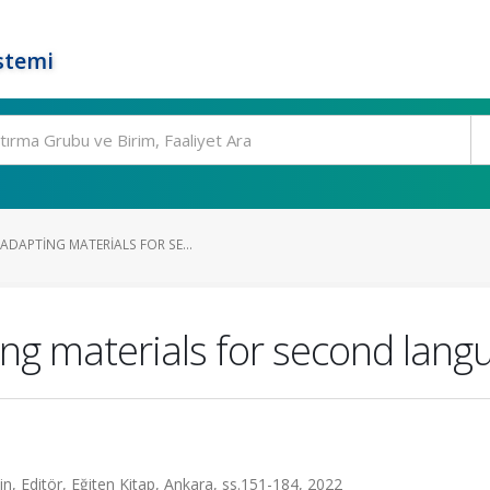
stemi
ADAPTING MATERIALS FOR SE...
ng materials for second lang
n, Editör, Eğiten Kitap, Ankara, ss.151-184, 2022