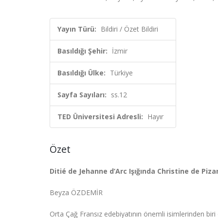
Yayın Türü:
Bildiri / Özet Bildiri
Basıldığı Şehir:
İzmir
Basıldığı Ülke:
Türkiye
Sayfa Sayıları:
ss.12
TED Üniversitesi Adresli:
Hayır
Özet
Ditié de Jehanne d’Arc Işığında Christine de Piza
Beyza ÖZDEMİR
Orta Çağ Fransız edebiyatının önemli isimlerinden biri