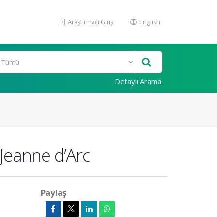
Araştırmacı Girişi
English
Detaylı Arama
 Jeanne d’Arc
Paylaş