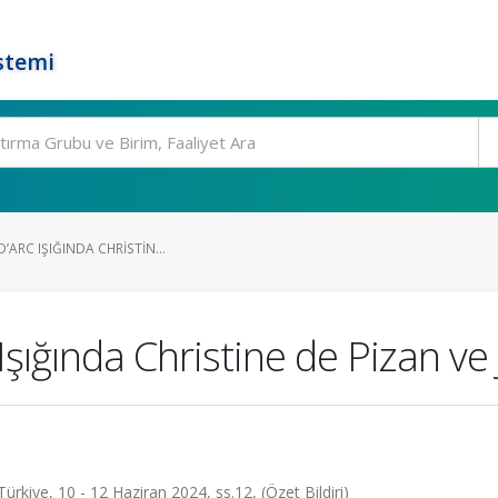
stemi
D’ARC IŞIĞINDA CHRISTIN...
Işığında Christine de Pizan ve
rkiye, 10 - 12 Haziran 2024, ss.12, (Özet Bildiri)