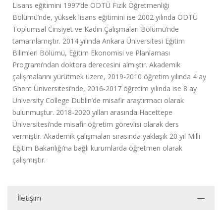
Lisans eğitimini 1997’de ODTÜ Fizik Öğretmenliği
Bölümü’nde, yüksek lisans eğitimini ise 2002 yılında ODTÜ
Toplumsal Cinsiyet ve Kadın Çalışmaları Bölümü’nde
tamamlamıştır. 2014 yılında Ankara Üniversitesi Eğitim
Bilimleri Bölümü, Eğitim Ekonomisi ve Planlaması
Programı’ndan doktora derecesini almıştır. Akademik
çalışmalarını yürütmek üzere, 2019-2010 öğretim yılında 4 ay
Ghent Üniversitesi’nde, 2016-2017 öğretim yılında ise 8 ay
University College Dublin’de misafir araştırmacı olarak
bulunmuştur. 2018-2020 yılları arasında Hacettepe
Üniversitesi’nde misafir öğretim görevlisi olarak ders
vermiştir. Akademik çalışmaları sırasında yaklaşık 20 yıl Milli
Eğitim Bakanlığı’na bağlı kurumlarda öğretmen olarak
çalışmıştır.
İletişim