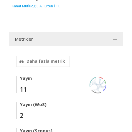
Kanat Mutluoğlu A.
,
Erten İ. H.
Metrikler
Daha fazla metrik
Yayın
11
Yayın (WoS)
2
Yayın (Scopus)