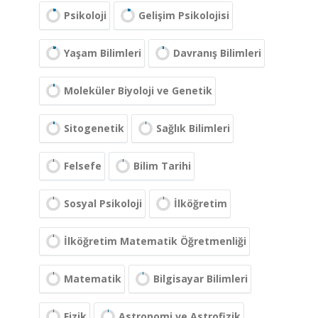
Psikoloji
Gelişim Psikolojisi
Yaşam Bilimleri
Davranış Bilimleri
Moleküler Biyoloji ve Genetik
Sitogenetik
Sağlık Bilimleri
Felsefe
Bilim Tarihi
Sosyal Psikoloji
İlköğretim
İlköğretim Matematik Öğretmenliği
Matematik
Bilgisayar Bilimleri
Fizik
Astronomi ve Astrofizik