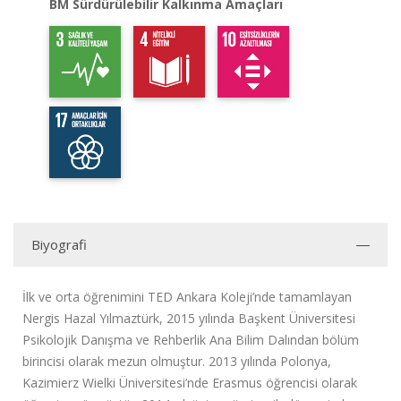
BM Sürdürülebilir Kalkınma Amaçları
Biyografi
İlk ve orta öğrenimini TED Ankara Koleji’nde tamamlayan
Nergis Hazal Yılmaztürk, 2015 yılında Başkent Üniversitesi
Psikolojik Danışma ve Rehberlik Ana Bilim Dalından bölüm
birincisi olarak mezun olmuştur. 2013 yılında Polonya,
Kazimierz Wielki Üniversitesi’nde Erasmus öğrencisi olarak