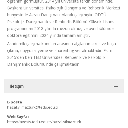
öğrenim görmüştür. 2014 yılı üniversite tercih döneminde,
Başkent Üniversitesi Psikolojik Danışma ve Rehberlik Merkezi
bünyesinde Akran Danışmanı olarak çalışmıştır. ODTÜ
Psikolojik Danışmanlık ve Rehberlik Bölümü Yüksek Lisans
programından 2018 yılında mezun olmuş ve aynı bölümde
doktora eğitimini 2024 yılında tamamlamıştır.
Akademik çalışma konuları arasında algılanan stres ve başa
çıkma, duygusal yeme ve sharenting yer almaktadır. Ekim
2015'den beri TED Üniversitesi Rehberlik ve Psikolojik
Danışmanlık Bölümü'nde çalışmaktadır.
İletişim
E-posta
hazal.yilmazturk@tedu.edu.tr
Web Sayfası
https://avesis.tedu.edu.tr/hazal.yilmazturk