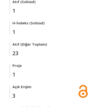
Atıf (Sobiad)
1
H-İndeks (Sobiad)
1
Atıf (Diğer Toplam)
23
Proje
1
Açık Erişim
3