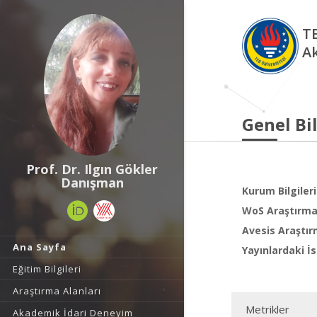
TE
A
Genel Bil
Prof. Dr. Ilgın Gökler
Danışman
Kurum Bilgileri
WoS Araştırma 
Avesis Araştır
Ana Sayfa
Yayınlardaki İs
Eğitim Bilgileri
Araştırma Alanları
Metrikler
Akademik İdari Deneyim