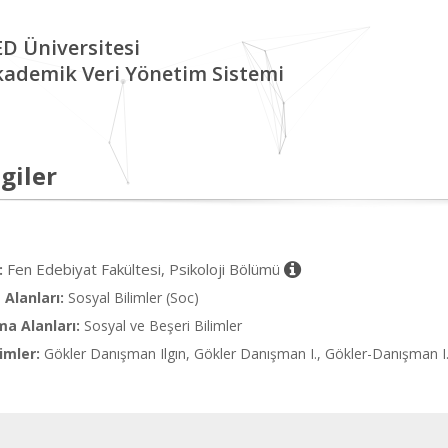
D Üniversitesi
kademik Veri Yönetim Sistemi
giler
Fen Edebiyat Fakültesi, Psikoloji Bölümü
:
Alanları:
Sosyal Bilimler (Soc)
ma Alanları:
Sosyal ve Beşeri Bilimler
imler:
Gökler Danışman Ilgın, Gökler Danışman I., Gökler-Danışman I