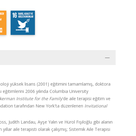
koloji yüksek lisans (2001) eğitimini tamamlamış, doktora
ı eğitimlerini 2006 yılında Columbia University
kerman Institute for the Family
'de aile terapisi eğitim ve
undation tarafından New York'ta düzenlenen
Invitational
s, Judith Landau, Ayşe Yalın ve Hürol Fışıloğlu gibi alanın
ıllar aile terapisti olarak çalışmış; Sistemik Aile Terapisi