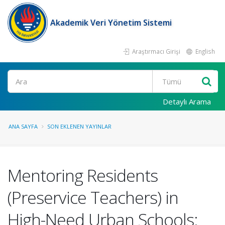
Akademik Veri Yönetim Sistemi
Araştırmacı Girişi
English
Ara
Detaylı Arama
ANA SAYFA
SON EKLENEN YAYINLAR
Mentoring Residents
(Preservice Teachers) in
High-Need Urban Schools: