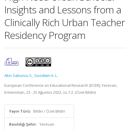
Insights and Lessons from a
Clinically Rich Urban Teacher
Residency Program
Akın Sabuncu S.
,
Goodwin A. L.
European Conference on Educational Research (ECER), Yerevan,
Ermenistan, 23 - 25 Ağustos 2022, ss.1-2, (Özet Bildiri)
Yayın Türü:
Bildiri / Özet Bildiri
Basıldığı Şehir:
Yerevan