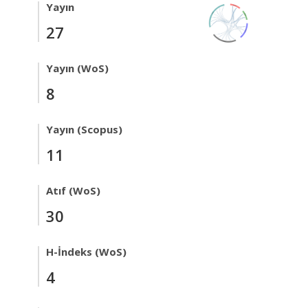
Yayın
27
Yayın (WoS)
8
Yayın (Scopus)
11
Atıf (WoS)
30
H-İndeks (WoS)
4