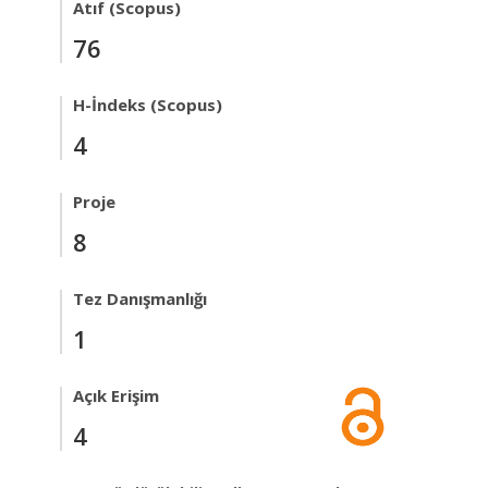
Atıf (Scopus)
76
H-İndeks (Scopus)
4
Proje
8
Tez Danışmanlığı
1
Açık Erişim
4