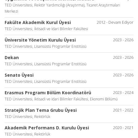
TED Üniversitesi, Rektör Yardımcılığı (Araştırma), Ticaret Araştırmaları
Merkezi
Fakülte Akademik Kurul Üyesi
2012 - Devam Ediyor
TED Üniversitesi, İktisadi ve İdari Bilimler Fakültesi
Üniversite Yönetim Kurulu Üyesi
2023 - 2026
TED Üniversitesi, Lisansüstü Programlar Enstitüsü
Dekan
2023 - 2026
TED Üniversitesi, Lisansüstü Programlar Enstitüsü
Senato Üyesi
2023 - 2026
TED Üniversitesi, Lisansüstü Programlar Enstitüsü
Erasmus Programı Bölüm Koordinatörü
2023 - 2024
TED Üniversitesi, İktisadi ve İdari Bilimler Fakültesi, Ekonomi Bölümü
Stratejik Plan Tema Grubu Üyesi
2021 - 2022
TED Üniversitesi, Rektörlük
Akademik Performans D. Kurulu Üyesi
2020 - 2021
TED Üniversitesi, Rektörlük