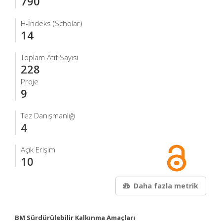
790
H-İndeks (Scholar)
14
Toplam Atıf Sayısı
228
Proje
9
Tez Danışmanlığı
4
Açık Erişim
10
Daha fazla metrik
BM Sürdürülebilir Kalkınma Amaçları