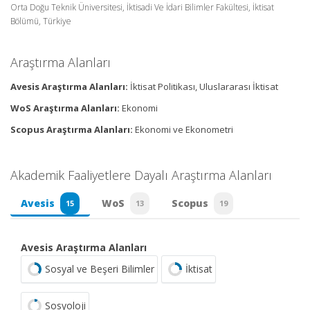
Orta Doğu Teknik Üniversitesi, İktisadi Ve İdari Bilimler Fakültesi, İktisat
Bölümü, Türkiye
Araştırma Alanları
Avesis Araştırma Alanları:
İktisat Politikası, Uluslararası İktisat
WoS Araştırma Alanları:
Ekonomi
Scopus Araştırma Alanları:
Ekonomi ve Ekonometri
Akademik Faaliyetlere Dayalı Araştırma Alanları
Avesis
WoS
Scopus
15
13
19
Avesis Araştırma Alanları
Sosyal ve Beşeri Bilimler
İktisat
Sosyoloji