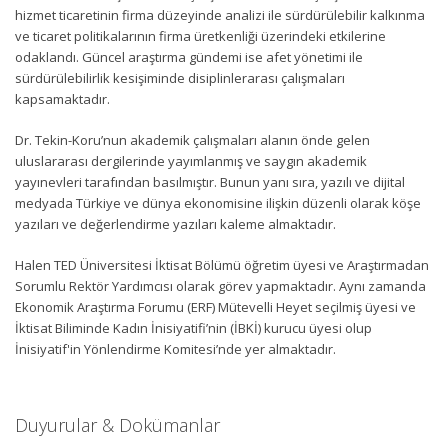
hizmet ticaretinin firma düzeyinde analizi ile sürdürülebilir kalkınma
ve ticaret politikalarının firma üretkenliği üzerindeki etkilerine
odaklandı. Güncel araştırma gündemi ise afet yönetimi ile
sürdürülebilirlik kesişiminde disiplinlerarası çalışmaları
kapsamaktadır.
Dr. Tekin-Koru’nun akademik çalışmaları alanın önde gelen
uluslararası dergilerinde yayımlanmış ve saygın akademik
yayınevleri tarafından basılmıştır. Bunun yanı sıra, yazılı ve dijital
medyada Türkiye ve dünya ekonomisine ilişkin düzenli olarak köşe
yazıları ve değerlendirme yazıları kaleme almaktadır.
Halen TED Üniversitesi İktisat Bölümü öğretim üyesi ve Araştırmadan
Sorumlu Rektör Yardımcısı olarak görev yapmaktadır. Aynı zamanda
Ekonomik Araştırma Forumu (ERF) Mütevelli Heyet seçilmiş üyesi ve
İktisat Biliminde Kadın İnisiyatifi’nin (İBKİ) kurucu üyesi olup
İnisiyatif'in Yönlendirme Komitesi’nde yer almaktadır.
Duyurular & Dokümanlar