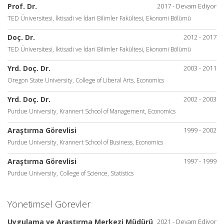
Prof. Dr.
2017 - Devam Ediyor
TED Üniversitesi, İktisadi ve İdari Bilimler Fakültesi, Ekonomi Bölümü
Doç. Dr.
2012 - 2017
TED Üniversitesi, İktisadi ve İdari Bilimler Fakültesi, Ekonomi Bölümü
Yrd. Doç. Dr.
2003 - 2011
Oregon State University, College of Liberal Arts, Economics
Yrd. Doç. Dr.
2002 - 2003
Purdue University, Krannert School of Management, Economics
Araştırma Görevlisi
1999 - 2002
Purdue University, Krannert School of Business, Economics
Araştırma Görevlisi
1997 - 1999
Purdue University, College of Science, Statistics
Yönetimsel Görevler
Uygulama ve Araştırma Merkezi Müdürü
2021 - Devam Ediyor