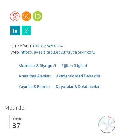
İş Telefonu:
+90 312 585 0034
Web:
https://avesis.tedu.edu.tr/ayca.tekinkoru
Metrikler & Biyografi
Eğitim Bilgileri
Araştırma Alanları
Akademik İdari Deneyim
Yayınlar & Eserler
Duyurular & Dokümanlar
Metrikler
Yayın
37