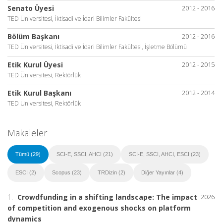
Senato Üyesi
2012 - 2016
TED Üniversitesi, İktisadi ve İdari Bilimler Fakültesi
Bölüm Başkanı
2012 - 2016
TED Üniversitesi, İktisadi ve İdari Bilimler Fakültesi, İşletme Bölümü
Etik Kurul Üyesi
2012 - 2015
TED Üniversitesi, Rektörlük
Etik Kurul Başkanı
2012 - 2014
TED Üniversitesi, Rektörlük
Makaleler
Tümü (29)
SCI-E, SSCI, AHCI (21)
SCI-E, SSCI, AHCI, ESCI (23)
ESCI (2)
Scopus (23)
TRDizin (2)
Diğer Yayınlar (4)
1.
Crowdfunding in a shifting landscape: The impact
2026
of competition and exogenous shocks on platform
dynamics