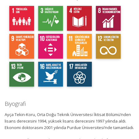
Biyografi
Ayça Tekin-Koru, Orta Doğu Teknik Üniversitesi İktisat Bölümü’nden
lisans derecesini 1994, yüksek lisans derecesini 1997 yılında aldı.
Ekonomi doktorasını 2001 yılında Purdue Üniversitesi’nde tamamladı.