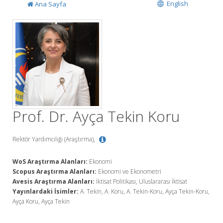
English
Ana Sayfa
Prof. Dr. Ayça Tekin Koru
Rektör Yardımcılığı (Araştırma),
WoS Araştırma Alanları:
Ekonomi
Scopus Araştırma Alanları:
Ekonomi ve Ekonometri
Avesis Araştırma Alanları:
İktisat Politikası, Uluslararası İktisat
Yayınlardaki İsimler:
A. Tekin, A. Koru, A. Tekin-Koru, Ayça Tekin-Koru,
Ayça Koru, Ayça Tekin