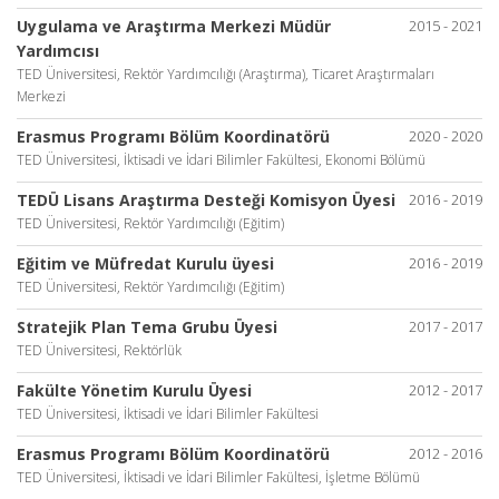
Uygulama ve Araştırma Merkezi Müdür
2015 - 2021
Yardımcısı
TED Üniversitesi, Rektör Yardımcılığı (Araştırma), Ticaret Araştırmaları
Merkezi
Erasmus Programı Bölüm Koordinatörü
2020 - 2020
TED Üniversitesi, İktisadi ve İdari Bilimler Fakültesi, Ekonomi Bölümü
TEDÜ Lisans Araştırma Desteği Komisyon Üyesi
2016 - 2019
TED Üniversitesi, Rektör Yardımcılığı (Eğitim)
Eğitim ve Müfredat Kurulu üyesi
2016 - 2019
TED Üniversitesi, Rektör Yardımcılığı (Eğitim)
Stratejik Plan Tema Grubu Üyesi
2017 - 2017
TED Üniversitesi, Rektörlük
Fakülte Yönetim Kurulu Üyesi
2012 - 2017
TED Üniversitesi, İktisadi ve İdari Bilimler Fakültesi
Erasmus Programı Bölüm Koordinatörü
2012 - 2016
TED Üniversitesi, İktisadi ve İdari Bilimler Fakültesi, İşletme Bölümü