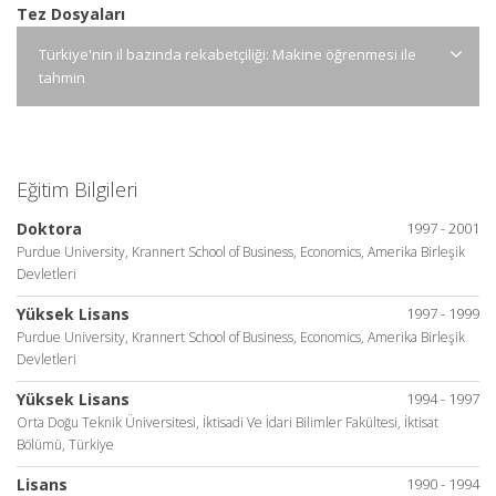
Tez Dosyaları
Türkiye'nin il bazında rekabetçiliği: Makine öğrenmesi ile
tahmin
Eğitim Bilgileri
Doktora
1997 - 2001
Purdue University, Krannert School of Business, Economics, Amerika Birleşik
Devletleri
Yüksek Lisans
1997 - 1999
Purdue University, Krannert School of Business, Economics, Amerika Birleşik
Devletleri
Yüksek Lisans
1994 - 1997
Orta Doğu Teknik Üniversitesi, İktisadi Ve İdari Bilimler Fakültesi, İktisat
Bölümü, Türkiye
Lisans
1990 - 1994