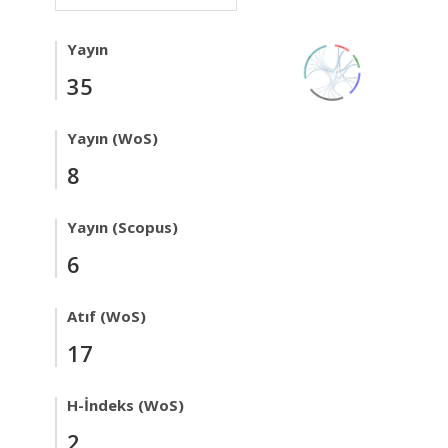
Yayın
35
Yayın (WoS)
8
Yayın (Scopus)
6
Atıf (WoS)
17
H-İndeks (WoS)
2