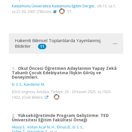
Kastamonu Üniversitesi Kastamonu Eğitim Dergisi
, cilt.15, sa.1,
ss.21-30, 2007 (TRDizin)
Hakemli Bilimsel Toplantılarda Yayımlanmış
Bildiriler
11
1.
Okul Öncesi Öğretmen Adaylarının Yapay Zekâ
Tabanlı Çocuk Edebiyatına İlişkin Görüş ve
Deneyimleri.
Er S. S.
,
Kandemir M.
EDUCongress, Antalya, Türkiye, 26 - 29 Kasım 2025, ss.1920-
1922, (Özet Bildiri)
2.
Yükseköğretimde Program Geliştirme: TED
Üniversitesi Eğitim Fakültesi Örneği
Aksoy E.
,
Voltan Acar N. H.
,
Elmas B.
,
Er S. S.
,
Toker Z.
,
Haşlaman T.
, et al.