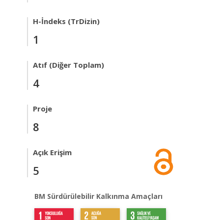
H-İndeks (TrDizin)
1
Atıf (Diğer Toplam)
4
Proje
8
Açık Erişim
5
BM Sürdürülebilir Kalkınma Amaçları